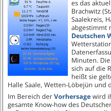
es das aktuel
Brachwitz (S
Saalekreis, H
abgestimmt 
Deutschen W
Wetterstation
Datenerfassu
Minuten. Die
sich auf die
heißt sie gel
Halle Saale, Wetten-Löbejün und d
Im Bereich der
Vorhersage
wird i
gesamte Know-how des Deutschen