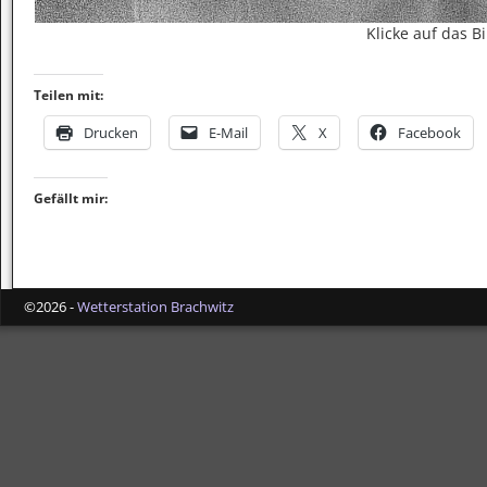
Klicke auf das Bi
Teilen mit:
Drucken
E-Mail
X
Facebook
Gefällt mir:
©2026 -
Wetterstation Brachwitz