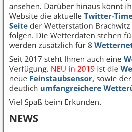
ansehen. Darüber hinaus könnt ih
Website die aktuelle
Twitter-Time
Seite
der Wetterstation Brachwitz
folgen. Die Wetterdaten stehen fü
werden zusätzlich für 8
Wetterne
Seit 2017 steht Ihnen auch eine
W
Verfügung.
NEU in 2019
ist die
We
neue
Feinstaubsensor,
sowie de
deutlich
umfangreichere Wetter
Viel Spaß beim Erkunden.
NEWS