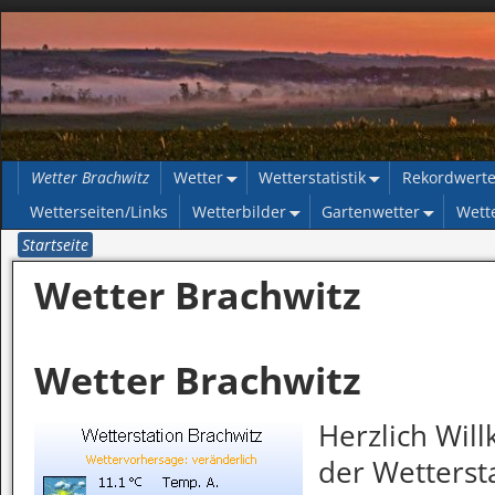
Wetter Brachwitz
Wetter
Wetterstatistik
Rekordwert
Wetterseiten/Links
Wetterbilder
Gartenwetter
Wett
Startseite
Wetter Brachwitz
Wetter Brachwitz
Herzlich Wil
der Wettersta