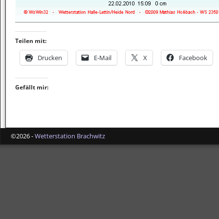
Teilen mit:
Drucken
E-Mail
X
Facebook
Gefällt mir:
©2026 -
Wetterstation Brachwitz