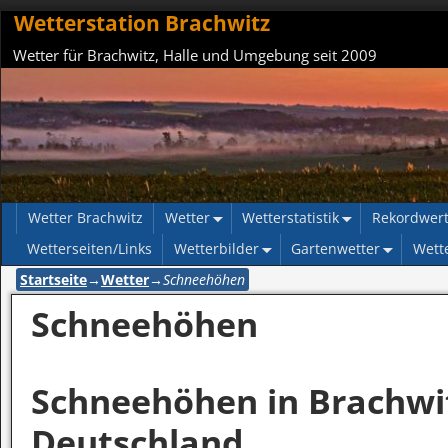
Wetterstation Brachwitz
Wetter für Brachwitz, Halle und Umgebung seit 2009
Wetter Brachwitz
Wetter
Wetterstatistik
Rekordwer
Wetterseiten/Links
Wetterbilder
Gartenwetter
Wett
Startseite
→
Wetter
→
Schneehöhen
Schneehöhen
Schneehöhen in Brachwi
Deutschland