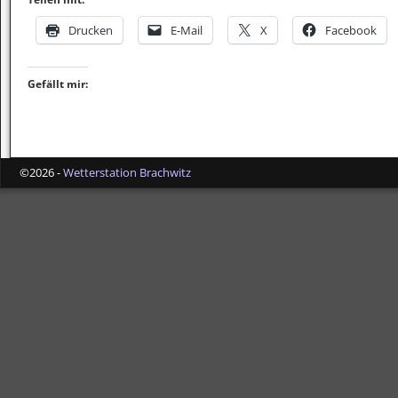
Drucken
E-Mail
X
Facebook
Gefällt mir:
©2026 -
Wetterstation Brachwitz