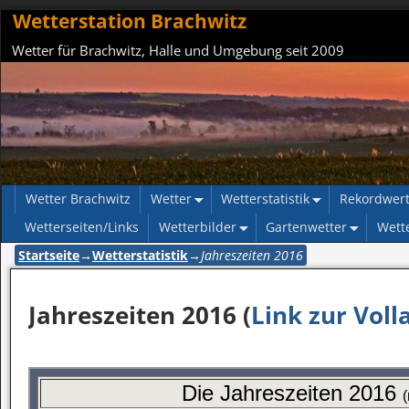
Wetterstation Brachwitz
Wetter für Brachwitz, Halle und Umgebung seit 2009
Wetter Brachwitz
Wetter
Wetterstatistik
Rekordwer
Wetterseiten/Links
Wetterbilder
Gartenwetter
Wett
Startseite
→
Wetterstatistik
→
Jahreszeiten 2016
Jahreszeiten 2016 (
Link zur Voll