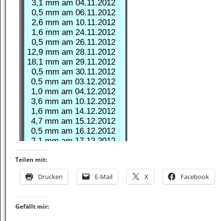
Teilen mit:
Drucken
E-Mail
X
Facebook
Gefällt mir: