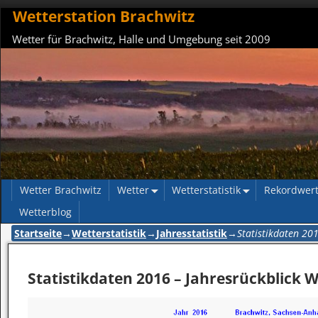
Wetterstation Brachwitz
Wetter für Brachwitz, Halle und Umgebung seit 2009
Wetter Brachwitz
Wetter
Wetterstatistik
Rekordwer
Wetterblog
Startseite
→
Wetterstatistik
→
Jahresstatistik
→
Statistikdaten 20
Statistikdaten 2016 – Jahresrückblick 