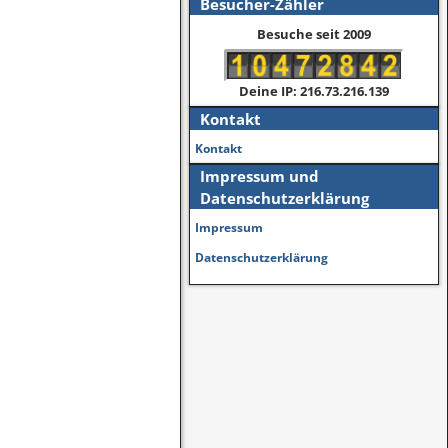
Besucher-Zähler
Besuche seit 2009
Deine IP: 216.73.216.139
Kontakt
Kontakt
Impressum und
Datenschutzerklärung
Impressum
Datenschutzerklärung