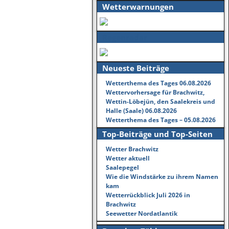
Wetterwarnungen
Regenradar
Neueste Beiträge
Wetterthema des Tages 06.08.2026
Wettervorhersage für Brachwitz,
Wettin-Löbejün, den Saalekreis und
Halle (Saale) 06.08.2026
Wetterthema des Tages – 05.08.2026
Top-Beiträge und Top-Seiten
Wetter Brachwitz
Wetter aktuell
Saalepegel
Wie die Windstärke zu ihrem Namen
kam
Wetterrückblick Juli 2026 in
Brachwitz
Seewetter Nordatlantik