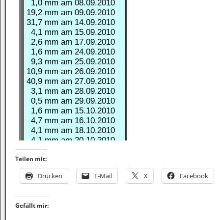
Teilen mit:
Drucken
E-Mail
X
Facebook
Gefällt mir: