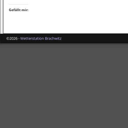
Gefällt mir:
©2026 -
Wetterstation Brachwitz