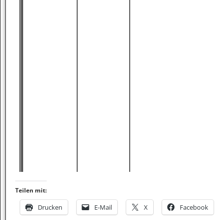
Teilen mit:
Drucken
E-Mail
X
Facebook