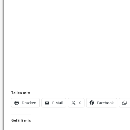
Teilen mit:
Drucken
E-Mail
X
Facebook
Gefällt mir: