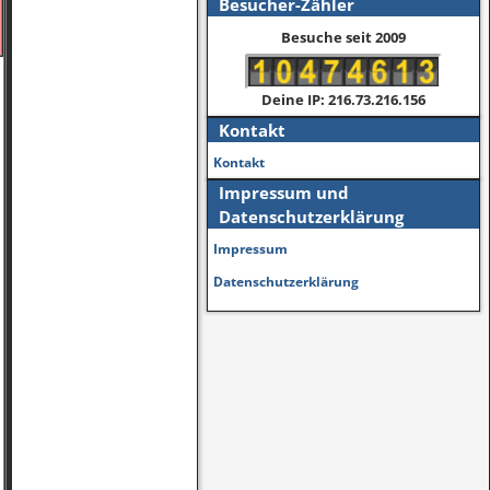
Besucher-Zähler
Besuche seit 2009
Deine IP: 216.73.216.156
Kontakt
Kontakt
Impressum und
Datenschutzerklärung
Impressum
Datenschutzerklärung