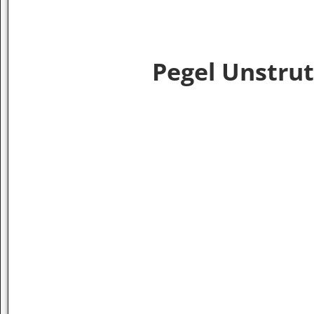
Pegel Unstru