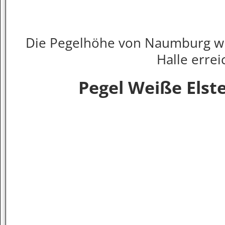
Die Pegelhöhe von Naumburg wir
Halle errei
Pegel Weiße Elst