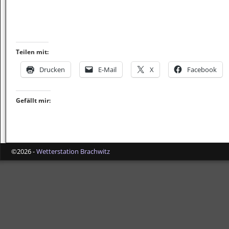
Teilen mit:
Drucken
E-Mail
X
Facebook
Gefällt mir:
©2026 -
Wetterstation Brachwitz