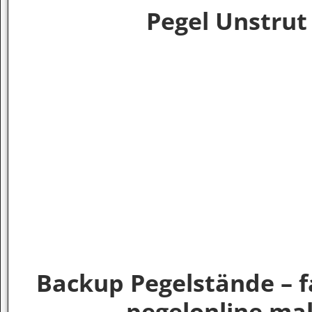
Pegel Unstru
Backup Pegelstände – f
pegelonline mal