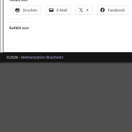
Drucken
E-Mail
X
Facebook
Gefällt mir:
©2026 -
Wetterstation Brachwitz