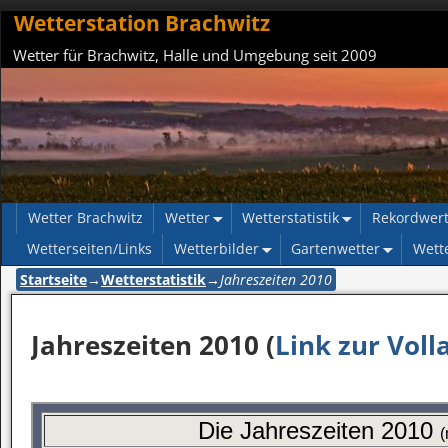
Wetterstation Brachwitz
Wetter für Brachwitz, Halle und Umgebung seit 2009
Wetter Brachwitz
Wetter
Wetterstatistik
Rekordwer
Wetterseiten/Links
Wetterbilder
Gartenwetter
Wett
Startseite
→
Wetterstatistik
→
Jahreszeiten 2010
Jahreszeiten 2010 (
Link zur Voll