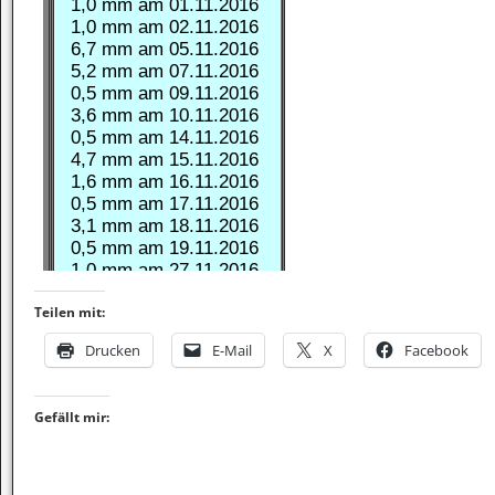
Teilen mit:
Drucken
E-Mail
X
Facebook
Gefällt mir: