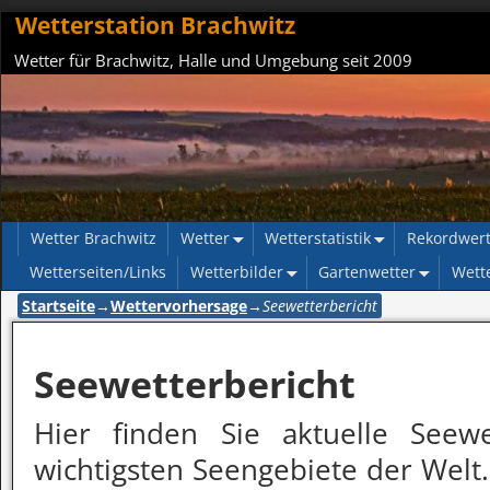
Wetterstation Brachwitz
Wetter für Brachwitz, Halle und Umgebung seit 2009
Wetter Brachwitz
Wetter
Wetterstatistik
Rekordwer
Wetterseiten/Links
Wetterbilder
Gartenwetter
Wett
Startseite
→
Wettervorhersage
→
Seewetterbericht
Seewetterbericht
Hier finden Sie aktuelle Seewe
wichtigsten Seengebiete der Welt.