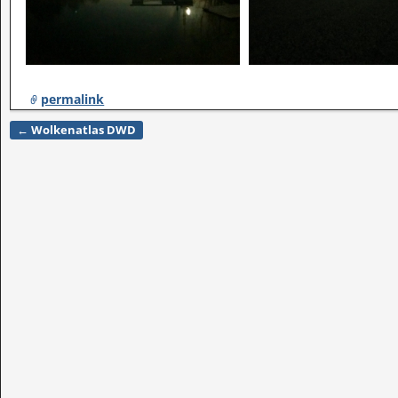
permalink
←
Wolkenatlas DWD
Artikelnavigation