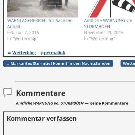
WARNLAGEBERICHT für Sachsen-
Amtliche WARNUNG vor
Anhalt
STURMBÖEN
Februar 7, 2016
November 29, 2015
In "Wetterblog"
In "Wetterblog"
Wetterblog
permalink
←
Markantes Sturmtief kommt in den Nachtstunden
Wette
Artikelnavigation
Kommentare
Amtliche WARNUNG vor STURMBÖEN
— Keine Kommentare
Kommentar verfassen