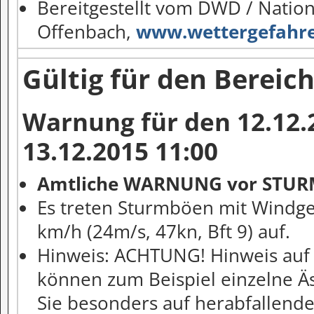
Bereitgestellt vom DWD / Nati
Offenbach,
www.wettergefahre
Gültig für den Bereich
Warnung für den 12.12.2
13.12.2015 11:00
Amtliche WARNUNG vor STU
Es treten Sturmböen mit Windge
km/h (24m/s, 47kn, Bft 9) auf.
Hinweis: ACHTUNG! Hinweis auf 
können zum Beispiel einzelne Ä
Sie besonders auf herabfallend