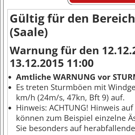
Gültig für den Bereich
(Saale)
Warnung für den 12.12.2
13.12.2015 11:00
Amtliche WARNUNG vor STU
Es treten Sturmböen mit Windge
km/h (24m/s, 47kn, Bft 9) auf.
Hinweis: ACHTUNG! Hinweis auf 
können zum Beispiel einzelne Ä
Sie besonders auf herabfallend