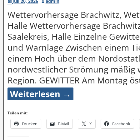
Juli 20, 2026
admin
Wettervorhersage Brachwitz, Wett
Halle Wettervorhersage Brachwitz
Saalekreis, Halle Einzelne Gewitte
und Warnlage Zwischen einem Ti
einem Hoch über dem Nordostatla
nordwestlicher Strömung mäßig w
Region. GEWITTER Am Montag ös
Weiterlesen →
Teilen mit:
Drucken
E-Mail
X
Facebook