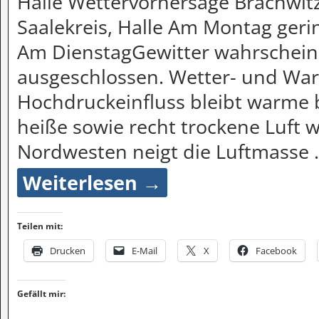
Halle Wettervorhersage Brachwitz
Saalekreis, Halle Am Montag gerin
Am DienstagGewitter wahrscheinl
ausgeschlossen. Wetter- und War
Hochdruckeinfluss bleibt warme 
heiße sowie recht trockene Luft
Nordwesten neigt die Luftmasse
Weiterlesen →
Teilen mit:
Drucken
E-Mail
X
Facebook
Gefällt mir: