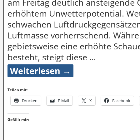
am Freitag deutlich ansteigende 
erhöhtem Unwetterpotential. Wet
schwachen Luftdruckgegensätzen
Luftmasse vorherrschend. Währe
gebietsweise eine erhöhte Schau
besteht, steigt diese
…
Weiterlesen →
Teilen mit:
Drucken
E-Mail
X
Facebook
Gefällt mir: