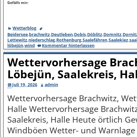
Gefällt mir:
Wetterblog
Beidersee
,
brachwitz
,
Deutleben
,
Dobis
,
Döblitz
,
Domnitz
,
Dornit
Lettewitz
,
niederschlag
,
Rothenburg
,
Saalefähren
,
Saalekiez
,
saa
löbejün
,
wind
Kommentar hinterlassen
Wettervorhersage Brach
Löbejün, Saalekreis, Ha
Juli 19, 2026
admin
Wettervorhersage Brachwitz, Wett
Halle Wettervorhersage Brachwitz
Saalekreis, Halle Heute örtlich Gew
Windböen Wetter- und Warnlage 