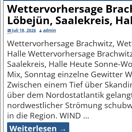
Wettervorhersage Brach
Löbejün, Saalekreis, Ha
Juli 18, 2026
admin
Wettervorhersage Brachwitz, Wett
Halle Wettervorhersage Brachwitz
Saalekreis, Halle Heute Sonne-Wo
Mix, Sonntag einzelne Gewitter 
Zwischen einem Tief über Skand
über dem Nordostatlantik gelan
nordwestlicher Strömung schubw
in die Region. WIND
…
Weiterlesen →