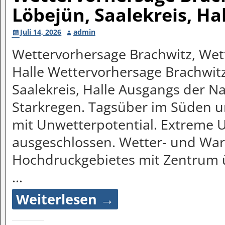
Löbejün, Saalekreis, Ha
Juli 14, 2026
admin
Wettervorhersage Brachwitz, Wett
Halle Wettervorhersage Brachwitz
Saalekreis, Halle Ausgangs der Na
Starkregen. Tagsüber im Süden un
mit Unwetterpotential. Extreme 
ausgeschlossen. Wetter- und Wa
Hochdruckgebietes mit Zentrum 
…
Weiterlesen →