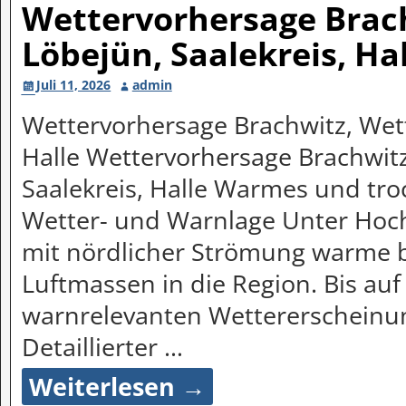
Wettervorhersage Brach
Löbejün, Saalekreis, Ha
Juli 11, 2026
admin
Wettervorhersage Brachwitz, Wett
Halle Wettervorhersage Brachwitz
Saalekreis, Halle Warmes und t
Wetter- und Warnlage Unter Hoc
mit nördlicher Strömung warme 
Luftmassen in die Region. Bis au
warnrelevanten Wettererscheinu
Detaillierter
…
Weiterlesen →