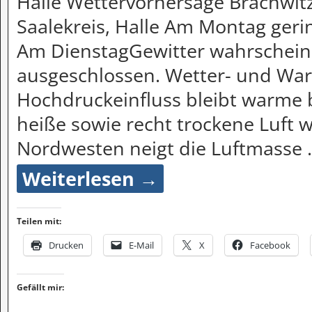
Halle Wettervorhersage Brachwitz
Saalekreis, Halle Am Montag gerin
Am DienstagGewitter wahrscheinl
ausgeschlossen. Wetter- und War
Hochdruckeinfluss bleibt warme 
heiße sowie recht trockene Luft
Nordwesten neigt die Luftmasse
Weiterlesen →
Teilen mit:
Drucken
E-Mail
X
Facebook
Gefällt mir: