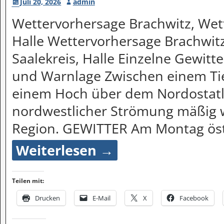
Juli 20, 2026
admin
Wettervorhersage Brachwitz, Wett
Halle Wettervorhersage Brachwitz
Saalekreis, Halle Einzelne Gewitte
und Warnlage Zwischen einem Ti
einem Hoch über dem Nordostatla
nordwestlicher Strömung mäßig w
Region. GEWITTER Am Montag ös
Weiterlesen →
Teilen mit:
Drucken
E-Mail
X
Facebook