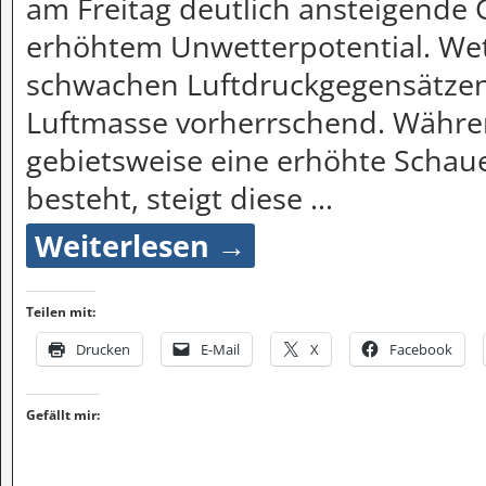
am Freitag deutlich ansteigende 
erhöhtem Unwetterpotential. Wet
schwachen Luftdruckgegensätzen
Luftmasse vorherrschend. Währe
gebietsweise eine erhöhte Schau
besteht, steigt diese
…
Weiterlesen →
Teilen mit:
Drucken
E-Mail
X
Facebook
Gefällt mir: