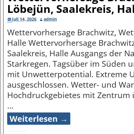
Löbejün, Saalekreis, Ha
Juli 14, 2026
admin
Wettervorhersage Brachwitz, Wett
Halle Wettervorhersage Brachwitz
Saalekreis, Halle Ausgangs der Na
Starkregen. Tagsüber im Süden un
mit Unwetterpotential. Extreme 
ausgeschlossen. Wetter- und Wa
Hochdruckgebietes mit Zentrum 
…
Weiterlesen →