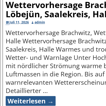
Wettervorhersage Brach
Löbejün, Saalekreis, Ha
Juli 11, 2026
admin
Wettervorhersage Brachwitz, Wett
Halle Wettervorhersage Brachwitz
Saalekreis, Halle Warmes und t
Wetter- und Warnlage Unter Hoc
mit nördlicher Strömung warme 
Luftmassen in die Region. Bis au
warnrelevanten Wettererscheinu
Detaillierter
…
Weiterlesen →