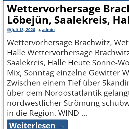
Wettervorhersage Brach
Löbejün, Saalekreis, Ha
Juli 18, 2026
admin
Wettervorhersage Brachwitz, Wett
Halle Wettervorhersage Brachwitz
Saalekreis, Halle Heute Sonne-Wo
Mix, Sonntag einzelne Gewitter 
Zwischen einem Tief über Skand
über dem Nordostatlantik gelan
nordwestlicher Strömung schubw
in die Region. WIND
…
Weiterlesen →