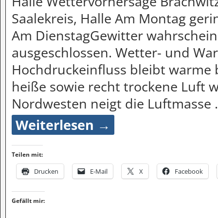
Halle Wettervorhersage Brachwitz
Saalekreis, Halle Am Montag gerin
Am DienstagGewitter wahrscheinl
ausgeschlossen. Wetter- und War
Hochdruckeinfluss bleibt warme 
heiße sowie recht trockene Luft
Nordwesten neigt die Luftmasse
Weiterlesen →
Teilen mit:
Drucken
E-Mail
X
Facebook
Gefällt mir: