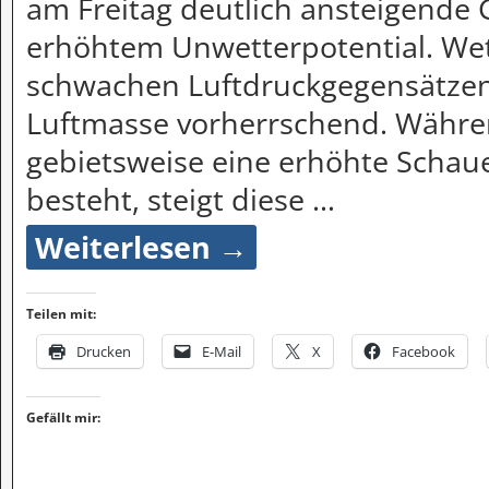
am Freitag deutlich ansteigende 
erhöhtem Unwetterpotential. Wet
schwachen Luftdruckgegensätzen
Luftmasse vorherrschend. Währe
gebietsweise eine erhöhte Schau
besteht, steigt diese
…
Weiterlesen →
Teilen mit:
Drucken
E-Mail
X
Facebook
Gefällt mir: