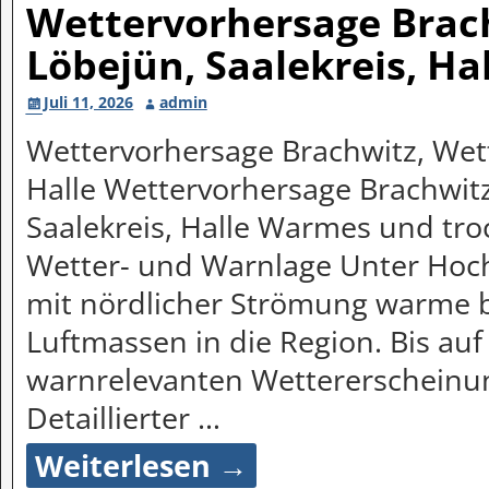
Wettervorhersage Brach
Löbejün, Saalekreis, Ha
Juli 11, 2026
admin
Wettervorhersage Brachwitz, Wett
Halle Wettervorhersage Brachwitz
Saalekreis, Halle Warmes und t
Wetter- und Warnlage Unter Hoc
mit nördlicher Strömung warme 
Luftmassen in die Region. Bis au
warnrelevanten Wettererscheinu
Detaillierter
…
Weiterlesen →