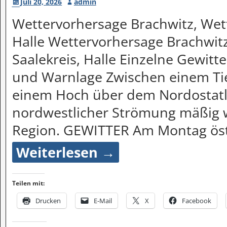
Juli 20, 2026
admin
Wettervorhersage Brachwitz, Wett
Halle Wettervorhersage Brachwitz
Saalekreis, Halle Einzelne Gewitte
und Warnlage Zwischen einem Ti
einem Hoch über dem Nordostatla
nordwestlicher Strömung mäßig w
Region. GEWITTER Am Montag ös
Weiterlesen →
Teilen mit:
Drucken
E-Mail
X
Facebook