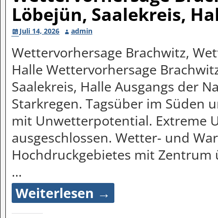
Löbejün, Saalekreis, Ha
Juli 14, 2026
admin
Wettervorhersage Brachwitz, Wett
Halle Wettervorhersage Brachwitz
Saalekreis, Halle Ausgangs der Na
Starkregen. Tagsüber im Süden un
mit Unwetterpotential. Extreme 
ausgeschlossen. Wetter- und Wa
Hochdruckgebietes mit Zentrum 
…
Weiterlesen →