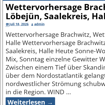
Wettervorhersage Brach
Löbejün, Saalekreis, Ha
Juli 18, 2026
admin
Wettervorhersage Brachwitz, Wett
Halle Wettervorhersage Brachwitz
Saalekreis, Halle Heute Sonne-Wo
Mix, Sonntag einzelne Gewitter 
Zwischen einem Tief über Skand
über dem Nordostatlantik gelan
nordwestlicher Strömung schubw
in die Region. WIND
…
Weiterlesen →