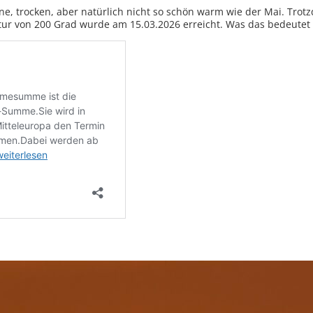
e, trocken, aber natürlich nicht so schön warm wie der Mai. Trot
r von 200 Grad wurde am 15.03.2026 erreicht. Was das bedeutet er