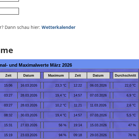
r? Dann schau hier:
Wetterkalender
mme