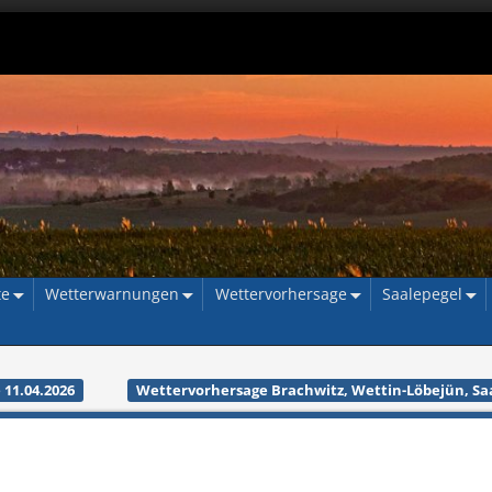
te
Wetterwarnungen
Wettervorhersage
Saalepegel
 11.04.2026
Wettervorhersage Brachwitz, Wettin-Löbejün, Saal