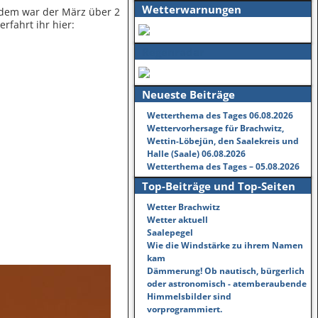
Wetterwarnungen
zdem war der März über 2
fahrt ihr hier:
Regenradar
Neueste Beiträge
Wetterthema des Tages 06.08.2026
Wettervorhersage für Brachwitz,
Wettin-Löbejün, den Saalekreis und
Halle (Saale) 06.08.2026
Wetterthema des Tages – 05.08.2026
Top-Beiträge und Top-Seiten
Wetter Brachwitz
Wetter aktuell
Saalepegel
Wie die Windstärke zu ihrem Namen
kam
Dämmerung! Ob nautisch, bürgerlich
oder astronomisch - atemberaubende
Himmelsbilder sind
vorprogrammiert.