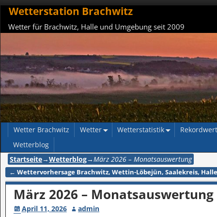
Wetterstation Brachwitz
Wetter für Brachwitz, Halle und Umgebung seit 2009
Wetter Brachwitz
Wetter
Wetterstatistik
Rekordwer
Wetterblog
Startseite
→
Wetterblog
→
März 2026 – Monatsauswertung
←
Wettervorhersage Brachwitz, Wettin-Löbejün, Saalekreis, Halle
Artikelnavigation
März 2026 – Monatsauswertung
April 11, 2026
admin