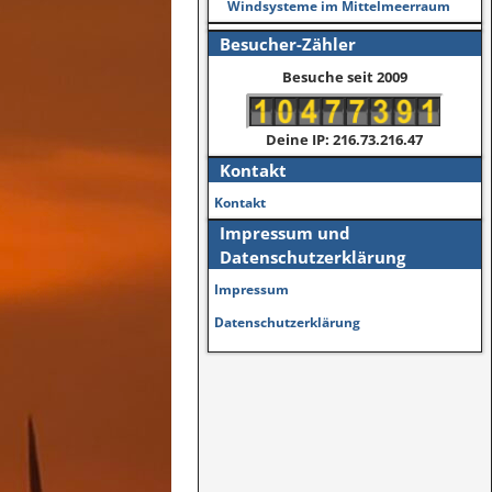
Windsysteme im Mittelmeerraum
Besucher-Zähler
Besuche seit 2009
Deine IP: 216.73.216.47
Kontakt
Kontakt
Impressum und
Datenschutzerklärung
Impressum
Datenschutzerklärung