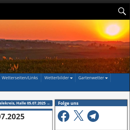
Wetterseiten/Links
Wetterbilder
Gartenwetter
Folge uns
ekreis, Halle 05.07.2025
→
07.2025