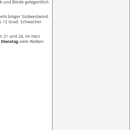
k und Börde gelegentlich
teils böiger Südwestwind.
is 12 Grad. Schwacher
n 21 und 24, im Harz
m
Dienstag
viele Wolken