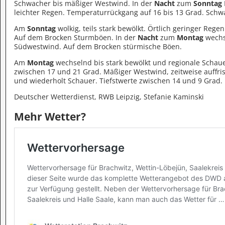
Schwacher bis mäßiger Westwind. In der
Nacht
zum
Sonntag
leichter Regen. Temperaturrückgang auf 16 bis 13 Grad. Sch
Am
Sonntag
wolkig, teils stark bewölkt. Örtlich geringer Reg
Auf dem Brocken Sturmböen. In der
Nacht
zum
Montag
wechse
Südwestwind. Auf dem Brocken stürmische Böen.
Am
Montag
wechselnd bis stark bewölkt und regionale Schau
zwischen 17 und 21 Grad. Mäßiger Westwind, zeitweise auffr
und wiederholt Schauer. Tiefstwerte zwischen 14 und 9 Grad. 
Deutscher Wetterdienst, RWB Leipzig, Stefanie Kaminski
Mehr Wetter?