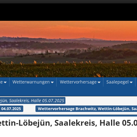
te
Wetterwarnungen
Wettervorhersage
Saalepegel
jün, Saalekreis, Halle 05.07.2025
 04.07.2025
Wettervorhersage Brachwitz, Wettin-Löbejün, Saal
tin-Löbejün, Saalekreis, Halle 05.