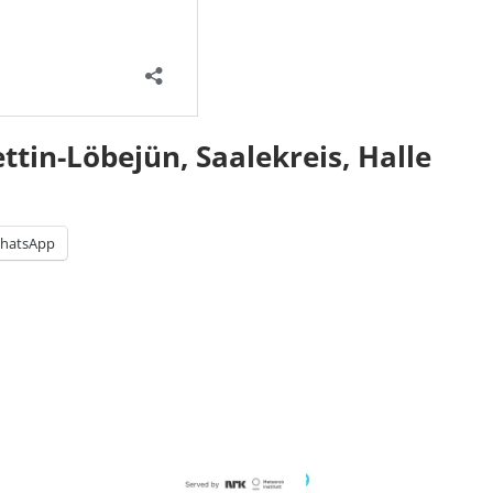
tin-Löbejün, Saalekreis, Halle
hatsApp