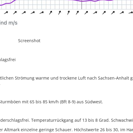
Screenshot
lagsfrei
stlichen Strömung warme und trockene Luft nach Sachsen-Anhalt g
.
turmböen mit 65 bis 85 km/h (Bft 8-9) aus Südwest.
derschlagsfrei. Temperaturrückgang auf 13 bis 8 Grad. Schwachwi
 der Altmark einzelne geringe Schauer. Höchstwerte 26 bis 30, im Ha