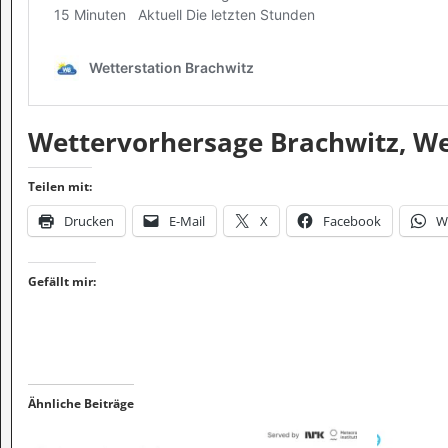
Wettervorhersage Brachwitz, Wet
Teilen mit:
Drucken
E-Mail
X
Facebook
W
Gefällt mir:
Ähnliche Beiträge