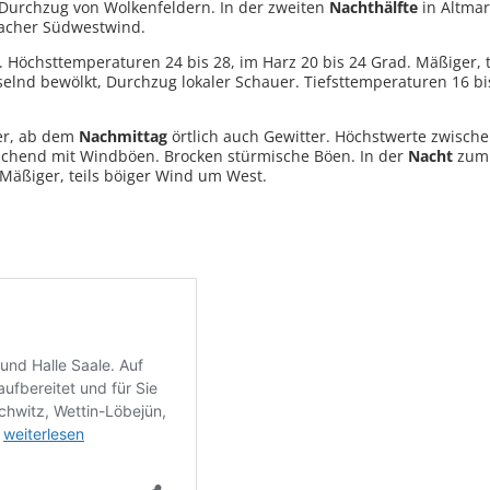
Durchzug von Wolkenfeldern. In der zweiten
Nachthälfte
in Altmar
wacher Südwestwind.
en. Höchsttemperaturen 24 bis 28, im Harz 20 bis 24 Grad. Mäßiger, 
lnd bewölkt, Durchzug lokaler Schauer. Tiefsttemperaturen 16 b
er, ab dem
Nachmittag
örtlich auch Gewitter. Höchstwerte zwische
ischend mit Windböen. Brocken stürmische Böen. In der
Nacht
zu
Mäßiger, teils böiger Wind um West.