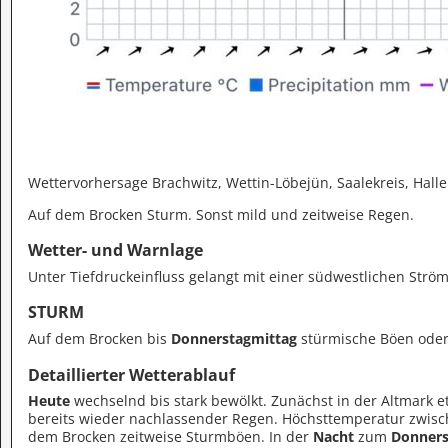
Wettervorhersage Brachwitz, Wettin-Löbejün, Saalekreis, Halle
Auf dem Brocken Sturm. Sonst mild und zeitweise Regen.
Wetter- und Warnlage
Unter Tiefdruckeinfluss gelangt mit einer südwestlichen Str
STURM
Auf dem Brocken bis
Donnerstagmittag
stürmische Böen oder 
Detaillierter Wetterablauf
Heute
wechselnd bis stark bewölkt. Zunächst in der Altmark 
bereits wieder nachlassender Regen. Höchsttemperatur zwisc
dem Brocken zeitweise Sturmböen. In der
Nacht
zum
Donners