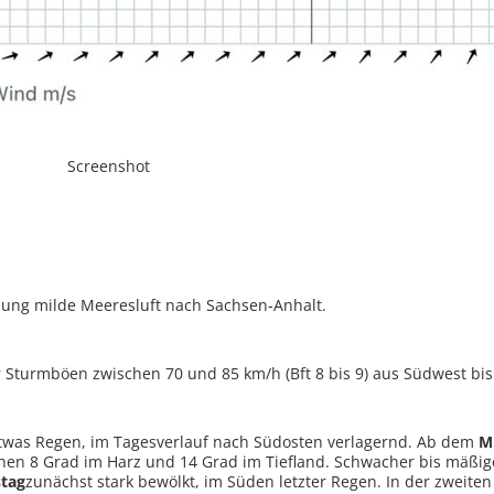
Screenshot
ömung milde Meeresluft nach Sachsen-Anhalt.
Sturmböen zwischen 70 und 85 km/h (Bft 8 bis 9) aus Südwest bis
etwas Regen, im Tagesverlauf nach Südosten verlagernd. Ab dem
M
hen 8 Grad im Harz und 14 Grad im Tiefland. Schwacher bis mäßig
tag
zunächst stark bewölkt, im Süden letzter Regen. In der zweite