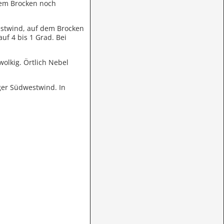
dem Brocken noch
stwind, auf dem Brocken
uf 4 bis 1 Grad. Bei
s wolkig. Örtlich Nebel
ger Südwestwind. In