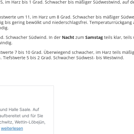
s 5, im Harz bis 1 Grad. Schwacher bis mäßiger Südwestwind, auf 
hstwerte um 11, im Harz um 8 Grad. Schwacher bis mäßiger Südwe
ig bis gering bewölkt und niederschlagsfrei. Temperaturrückgang a
ndig.
rad. Schwacher Südwind. In der
Nacht
zum
Samstag
teils klar, teil
indig.
erte 7 bis 10 Grad. Überwiegend schwacher, im Harz teils mäßi
en. Tiefstwerte 5 bis 2 Grad. Schwacher Südwest- bis Westwind.