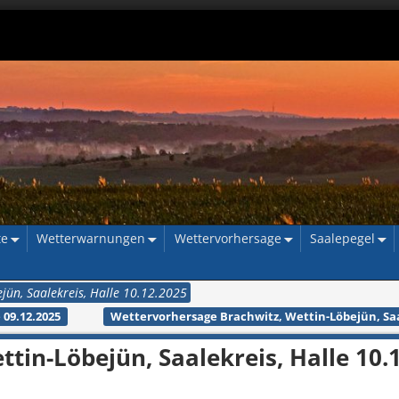
te
Wetterwarnungen
Wettervorhersage
Saalepegel
jün, Saalekreis, Halle 10.12.2025
 09.12.2025
Wettervorhersage Brachwitz, Wettin-Löbejün, Saal
tin-Löbejün, Saalekreis, Halle 10.