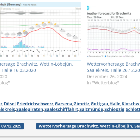
ersage Brachwitz, Wettin-Löbejün,
Wettervorhersage Brachwi
, Halle 16.03.2020
Saalekreis, Halle 26.12.2
2020
Dezember 26, 2024
blog"
In "Wetterblog"
tz
,
Dösel
,
Friedrichschwerz
,
Garsena
,
Gimritz
,
Gottgau
,
Halle
,
Kloschw
lekreis
,
Saalepiraten
,
Saaleschifffahrt
,
Salzmünde
,
Schiepzig
,
Schlet
 09.12.2025
Wettervorhersage Brachwitz, Wettin-Löbejün, Saal