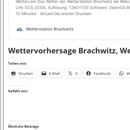
Wettervorhersage Brachwitz, Wet
Teilen mit:
Drucken
E-Mail
X
Facebook
W
Gefällt mir:
Ähnliche Beiträge