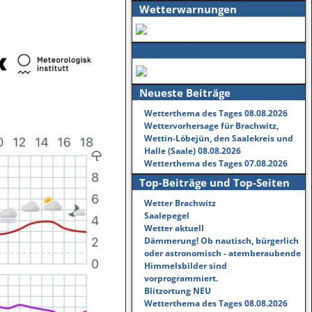
Wetterwarnungen
Regenradar
Neueste Beiträge
Wetterthema des Tages 08.08.2026
Wettervorhersage für Brachwitz,
Wettin-Löbejün, den Saalekreis und
Halle (Saale) 08.08.2026
Wetterthema des Tages 07.08.2026
Top-Beiträge und Top-Seiten
Wetter Brachwitz
Saalepegel
Wetter aktuell
Dämmerung! Ob nautisch, bürgerlich
oder astronomisch - atemberaubende
Himmelsbilder sind
vorprogrammiert.
Blitzortung NEU
Wetterthema des Tages 08.08.2026