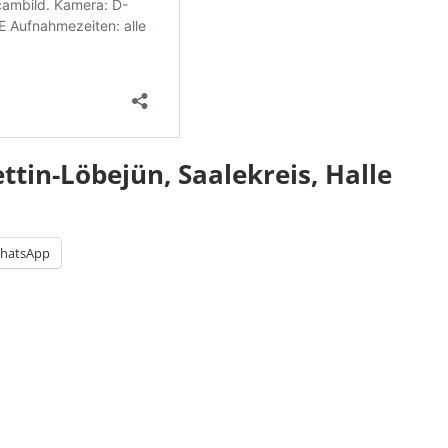
tin-Löbejün, Saalekreis, Halle
hatsApp