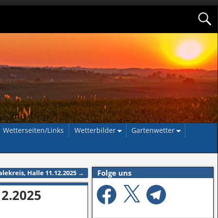
Wetterseiten/Links
Wetterbilder
Gartenwetter
Folge uns
ekreis, Halle 11.12.2025
→
12.2025