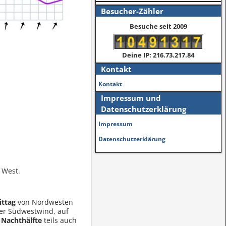
Besucher-Zähler
Besuche seit 2009
Deine IP: 216.73.217.84
Kontakt
Kontakt
Impressum und
Datenschutzerklärung
Impressum
Datenschutzerklärung
 West.
ittag
von Nordwesten
er Südwestwind, auf
n
Nachthälfte
teils auch