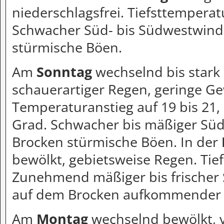
niederschlagsfrei. Tiefsttemperat
Schwacher Süd- bis Südwestwind
stürmische Böen.
Am
Sonntag
wechselnd bis stark 
schauerartiger Regen, geringe Ge
Temperaturanstieg auf 19 bis 21, 
Grad. Schwacher bis mäßiger Sü
Brocken stürmische Böen. In der
bewölkt, gebietsweise Regen. Tief
Zunehmend mäßiger bis frischer 
auf dem Brocken aufkommender 
Am
Montag
wechselnd bewölkt, v