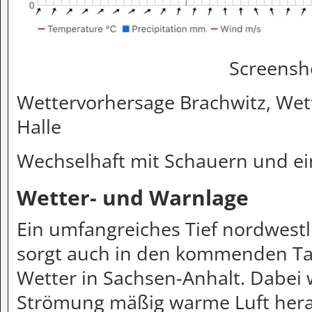
Screensh
Wettervorhersage Brachwitz, Wett
Halle
Wechselhaft mit Schauern und ei
Wetter- und Warnlage
Ein umfangreiches Tief nordwestli
sorgt auch in den kommenden Ta
Wetter in Sachsen-Anhalt. Dabei 
Strömung mäßig warme Luft hera