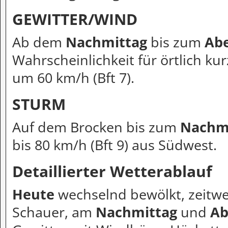
GEWITTER/WIND
Ab dem
Nachmittag
bis zum
Ab
Wahrscheinlichkeit für örtlich k
um 60 km/h (Bft 7).
STURM
Auf dem Brocken bis zum
Nachm
bis 80 km/h (Bft 9) aus Südwest.
Detaillierter Wetterablauf
Heute
wechselnd bewölkt, zeitwei
Schauer, am
Nachmittag
und
Ab