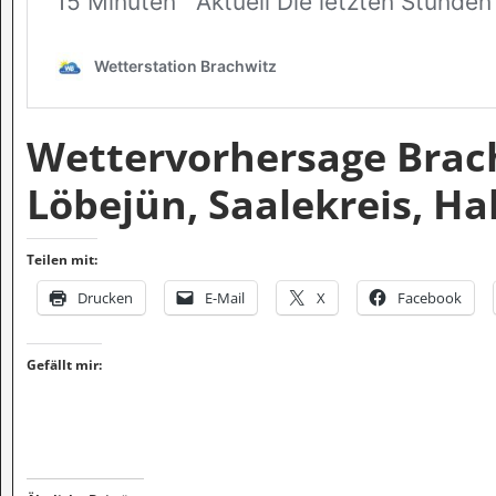
Wettervorhersage Brach
Löbejün, Saalekreis, Ha
Teilen mit:
Drucken
E-Mail
X
Facebook
Gefällt mir: